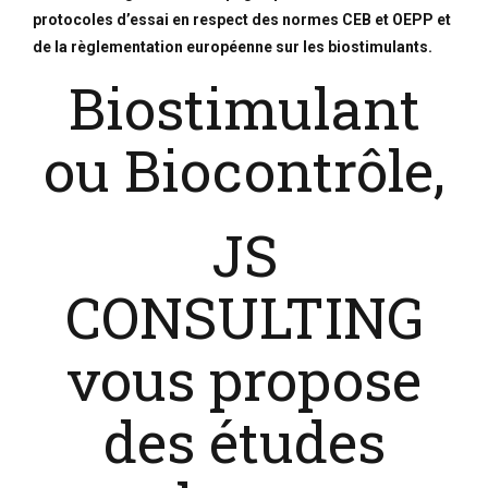
protocoles d’essai en respect des normes CEB et OEPP et
de la règlementation européenne sur les biostimulants.
Biostimulant
ou Biocontrôle,
JS
CONSULTING
vous propose
des études