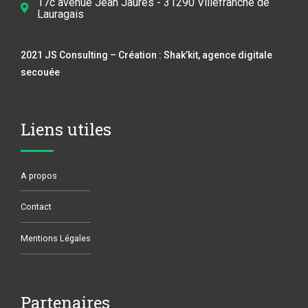
17c avenue Jean Jaurès - 31290 Villefranche de
Lauragais
2021 JS Consulting – Création :
Shak’kit, agence digitale
secouée
Liens utiles
A propos
Contact
Mentions Légales
Partenaires