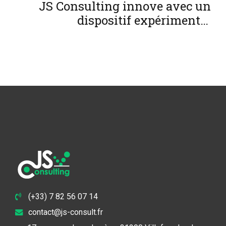
JS Consulting innove avec un
dispositif expérimental
biostimulants pour la tomate
cultivée dans des bacs remplis de
terre.
(+33) 7 82 56 07 14
contact@js-consult.fr